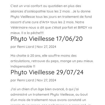
C’est un vrai confort au quotidien en plus des
séances d’ostéopathie tous les 2 mois . Je lu donne
Phyto Vieilllesse tous les jours en traitement de fond
assorti d’une cure d’Arti+ tous les 2 mois. Notre
Vétérinaire nous a dit que c’était parfait et BIRDY va
mieux. Il a la pêche!!!!!
Phyto Vieillesse 17/06/20
par
Remi Liard
|
Nov 27, 2024
Ma chatte à 20 ans, elle souffre moins des
articulations, retrouve du peps, mange un peu mieux.
Indispensable !!!
Phyto Vieillesse 29/07/24
par
Remi Liard
|
Nov 27, 2024
J’ai un chien d’un âge bien avancé, à qui j’ai
administré un traitement Phyto Vieillesse, au bout
d’un mois de traitement nous avons constaté un