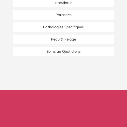
Intestinale
Parasites
Pathologies Spécifiques
Peau & Pelage
Soins au Quotidiens