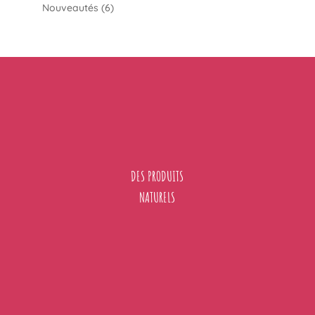
6
produits
Nouveautés
6
produits
DES PRODUITS
NATURELS