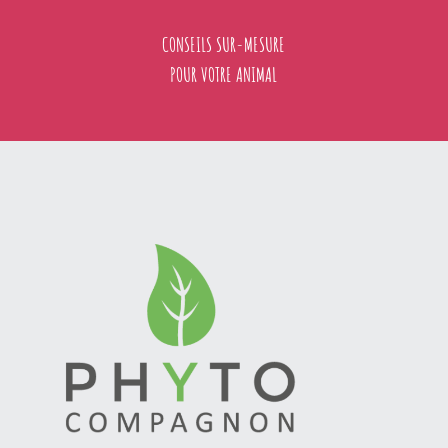
CONSEILS SUR-MESURE
POUR VOTRE ANIMAL