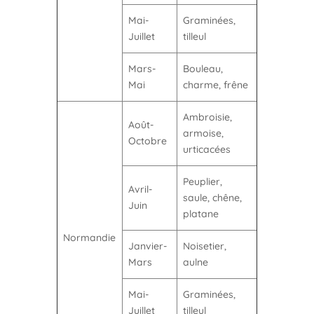
Mai-
Graminées,
Juillet
tilleul
Mars-
Bouleau,
Mai
charme, frêne
Ambroisie,
Août-
armoise,
Octobre
urticacées
Peuplier,
Avril-
saule, chêne,
Juin
platane
Normandie
Janvier-
Noisetier,
Mars
aulne
Mai-
Graminées,
Juillet
tilleul