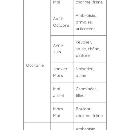
Mai
charme, frêne
Ambroisie,
Août-
armoise,
Octobre
urticacées
Peuplier,
Avril-
saule, chêne,
Juin
platane
Occitanie
Janvier-
Noisetier,
Mars
aulne
Mai-
Graminées,
Juillet
tilleul
Mars-
Bouleau,
Mai
charme, frêne
Ambroisie,