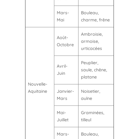
Mars-
Bouleau,
Mai
charme, frêne
Ambroisie,
Août-
armoise,
Octobre
urticacées
Peuplier,
Avril-
saule, chêne,
Juin
platane
Nouvelle-
Aquitaine
Janvier-
Noisetier,
Mars
aulne
Mai-
Graminées,
Juillet
tilleul
Mars-
Bouleau,