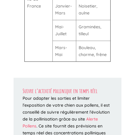
France
Janvier-
Noisetier,
Mars
aulne
Mai-
Graminées,
Juillet
tilleul
Mars-
Bouleau,
Mai
charme, frêne
Suivre
l’activité
pollinique
en
temps réel
Pour adapter les sorties et limiter
l’exposition de votre chien aux pollens, il est
conseillé de suivre régulièrement l’évolution
de la pollinisation grâce au site
Alerte
Pollens
. Ce site fournit des prévisions en
temps réel des concentrations polliniques