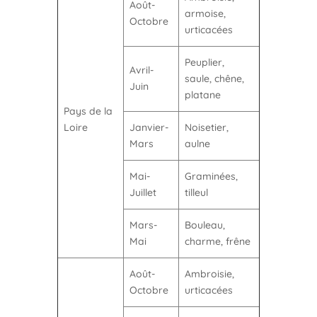
Août-
armoise,
Octobre
urticacées
Peuplier,
Avril-
saule, chêne,
Juin
platane
Pays de la
Loire
Janvier-
Noisetier,
Mars
aulne
Mai-
Graminées,
Juillet
tilleul
Mars-
Bouleau,
Mai
charme, frêne
Août-
Ambroisie,
Octobre
urticacées