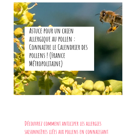
Astuce pour un chien
allergique au pollen :
Connaitre le Calendrier des
pollens ! (France
Métropolitaine)
Découvrez comment anticiper les allergies
saisonnières liées aux pollens en connaissant