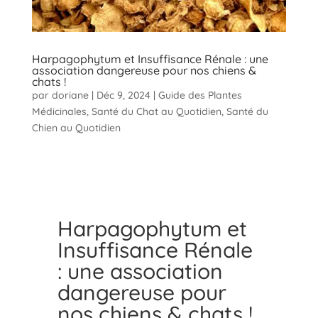
Harpagophytum et Insuffisance Rénale : une
association dangereuse pour nos chiens &
chats !
par
doriane
|
Déc 9, 2024
|
Guide des Plantes
Médicinales
,
Santé du Chat au Quotidien
,
Santé du
Chien au Quotidien
Harpagophytum et
Insuffisance Rénale
: une association
dangereuse pour
nos chiens & chats !