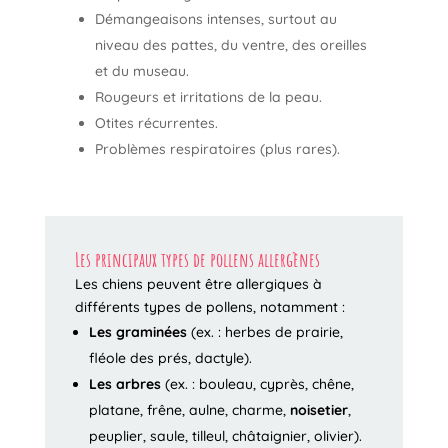
Démangeaisons intenses, surtout au
niveau des pattes, du ventre, des oreilles
et du museau.
Rougeurs et irritations de la peau.
Otites récurrentes.
Problèmes respiratoires (plus rares).
Les principaux types de pollens allergènes
Les chiens peuvent être allergiques à
différents types de pollens, notamment :
Les graminées
(ex. : herbes de prairie,
fléole des prés, dactyle).
Les arbres
(ex. : bouleau, cyprès, chêne,
platane, frêne, aulne, charme,
noisetier
,
peuplier, saule, tilleul, châtaignier, olivier).