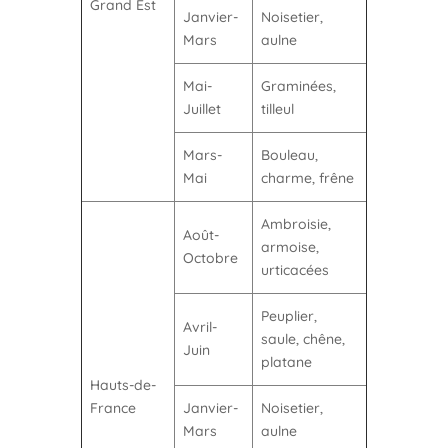
Grand Est
Janvier-
Noisetier,
Mars
aulne
Mai-
Graminées,
Juillet
tilleul
Mars-
Bouleau,
Mai
charme, frêne
Ambroisie,
Août-
armoise,
Octobre
urticacées
Peuplier,
Avril-
saule, chêne,
Juin
platane
Hauts-de-
France
Janvier-
Noisetier,
Mars
aulne