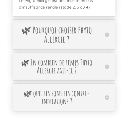
Le Phyto Allergie est déconseillé en cas
d’insuffisance rénale (stade 2, 3 ou 4).
🌿 Pourquoi choisir Phyto
Allergie ?
🌿 En combien de temps Phyto
Allergie agit-il ?
🌿 quelles sont les contre-
indications ?