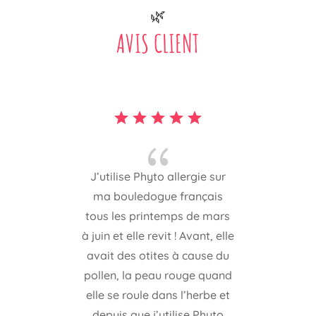
🌿
AVIS CLIENT
{
J’utilise Phyto allergie sur
ma bouledogue français
tous les printemps de mars
à juin et elle revit ! Avant, elle
avait des otites à cause du
pollen, la peau rouge quand
elle se roule dans l’herbe et
depuis que j’utilise Phyto