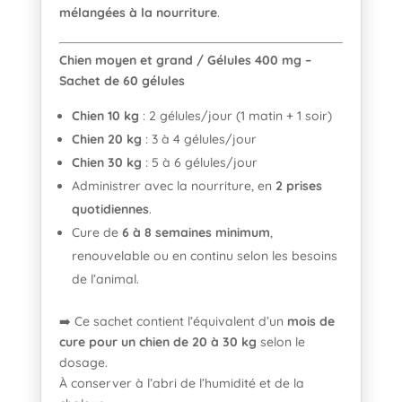
mélangées à la nourriture
.
Chien moyen et grand / Gélules 400 mg –
Sachet de 60 gélules
Chien 10 kg
: 2 gélules/jour (1 matin + 1 soir)
Chien 20 kg
: 3 à 4 gélules/jour
Chien 30 kg
: 5 à 6 gélules/jour
Administrer avec la nourriture, en
2 prises
quotidiennes
.
Cure de
6 à 8 semaines minimum
,
renouvelable ou en continu selon les besoins
de l’animal.
➡️ Ce sachet contient l’équivalent d’un
mois de
cure pour un chien de 20 à 30 kg
selon le
dosage.
À conserver à l’abri de l’humidité et de la