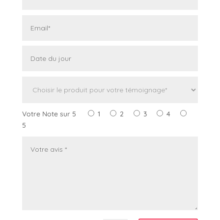
Votre Note sur 5
1
2
3
4
5