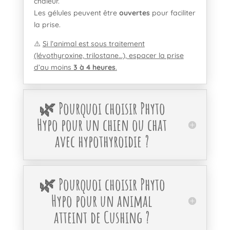
chaleur.
Les gélules peuvent être
ouvertes
pour faciliter
la prise.
⚠️
Si l’animal est sous traitement
(lévothyroxine, trilostane…), espacer la prise
d’au moins
3 à 4 heures
.
🌿 Pourquoi choisir Phyto
Hypo pour un chien ou chat
avec hypothyroidie ?
🌿 Pourquoi choisir Phyto
Hypo pour un animal
atteint de Cushing ?