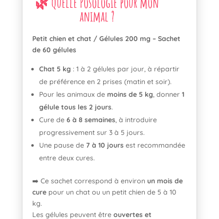
🌿 Quelle Posologie pour mon
animal ?
Petit chien et chat / Gélules 200 mg – Sachet
de 60 gélules
Chat 5 kg
: 1 à 2 gélules par jour, à répartir
de préférence en 2 prises (matin et soir).
Pour les animaux de
moins de 5 kg
, donner
1
gélule tous les 2 jours
.
Cure de
6 à 8 semaines
, à introduire
progressivement sur 3 à 5 jours.
Une pause de
7 à 10 jours
est recommandée
entre deux cures.
➡️ Ce sachet correspond à environ
un mois de
cure
pour un chat ou un petit chien de 5 à 10
kg.
Les gélules peuvent être
ouvertes et