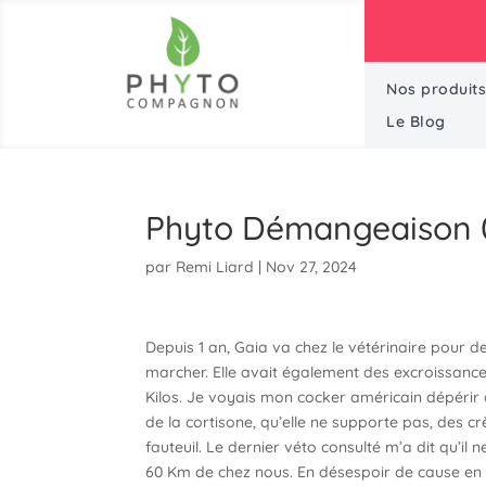
Profit
Nos produits
Le Blog
Phyto Démangeaison 
par
Remi Liard
|
Nov 27, 2024
Depuis 1 an, Gaia va chez le vétérinaire pour de
marcher. Elle avait également des excroissances
Kilos. Je voyais mon cocker américain dépérir d
de la cortisone, qu’elle ne supporte pas, des cr
fauteuil. Le dernier véto consulté m’a dit qu’il 
60 Km de chez nous. En désespoir de cause en