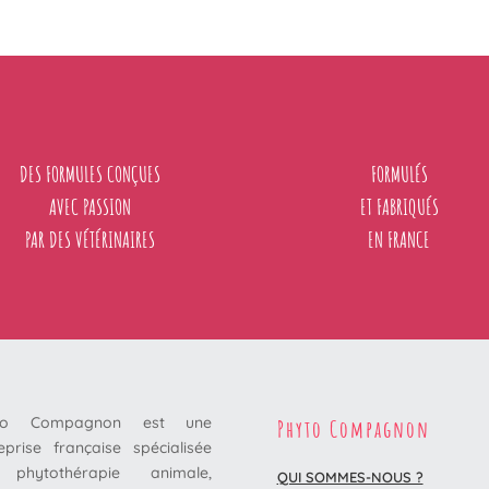
DES FORMULES CONÇUES
FORMULÉS
AVEC PASSION
ET FABRIQUÉS
PAR DES VÉTÉRINAIRES
EN FRANCE
to Compagnon est une
Phyto Compagnon
eprise française spécialisée
phytothérapie animale,
QUI SOMMES-NOUS ?