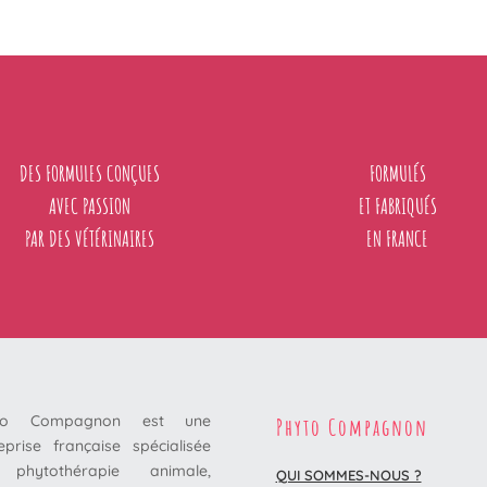
DES FORMULES CONÇUES
FORMULÉS
AVEC PASSION
ET FABRIQUÉS
PAR DES VÉTÉRINAIRES
EN FRANCE
to Compagnon est une
Phyto Compagnon
eprise française spécialisée
phytothérapie animale,
QUI SOMMES-NOUS ?