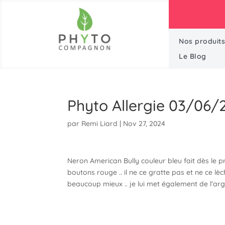
Profit
Nos produits
Le Blog
Phyto Allergie 03/06/
par
Remi Liard
|
Nov 27, 2024
Neron American Bully couleur bleu fait dès le p
boutons rouge .. il ne ce gratte pas et ne ce lè
beaucoup mieux .. je lui met également de l’arg