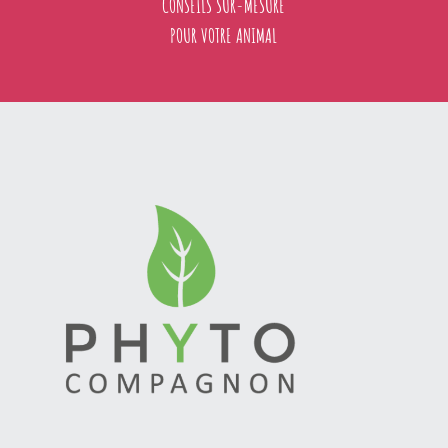
CONSEILS SUR-MESURE
POUR VOTRE ANIMAL