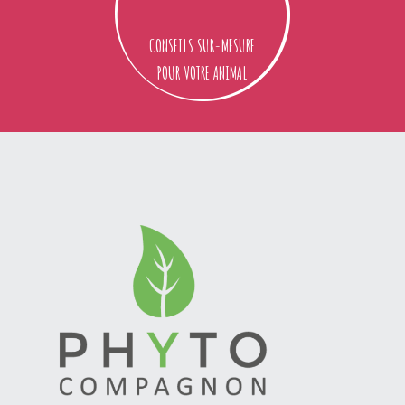
CONSEILS SUR-MESURE
POUR VOTRE ANIMAL