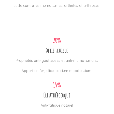
Lutte contre les rhumatismes, arthrites et arthroses.
20%
Ortie Feuille
Propriétés anti-goutteuses et anti-rhumatismales
Apport en fer, silice, calcium et potassium.
15%
Éleuthérocoque
Anti-fatigue naturel