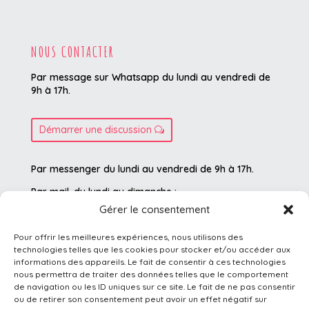
NOUS CONTACTER
Par message sur Whatsapp du lundi au vendredi
de
9h à 17h.
Démarrer une discussion
Par messenger du lundi au vendredi de 9h à 17h.
Par mail, du lundi au dimanche :
Gérer le consentement
contact@phyto-compagnon.com
Pour offrir les meilleures expériences, nous utilisons des
technologies telles que les cookies pour stocker et/ou accéder aux
informations des appareils. Le fait de consentir à ces technologies
Les produits présentés sur ce site sont des compléments
nous permettra de traiter des données telles que le comportement
de navigation ou les ID uniques sur ce site. Le fait de ne pas consentir
alimentaires destinés à accompagner le bien-être des
ou de retirer son consentement peut avoir un effet négatif sur
animaux. Ils ne sont pas des médicaments et ne peuvent