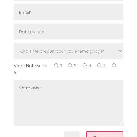
Votre Note sur 5
1
2
3
4
5