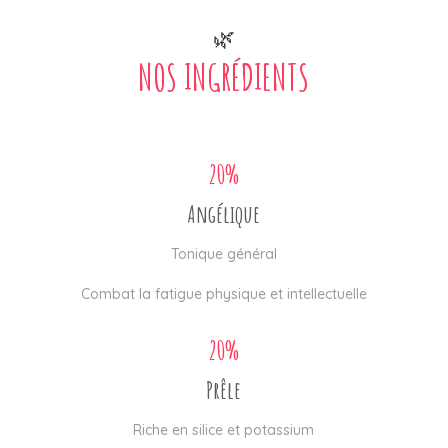
🌿
NOS INGRÉDIENTS
20%
Angélique
Tonique général
Combat la fatigue physique et intellectuelle
20%
Prêle
Riche en silice et potassium