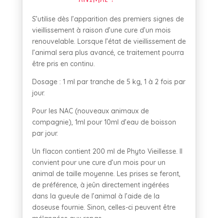
S’utilise dès l’apparition des premiers signes de
vieillissement à raison d’une cure d’un mois
renouvelable. Lorsque l’état de vieillissement de
l’animal sera plus avancé, ce traitement pourra
être pris en continu.
Dosage : 1 ml par tranche de 5 kg, 1 à 2 fois par
jour.
Pour les NAC (nouveaux animaux de
compagnie), 1ml pour 10ml d’eau de boisson
par jour.
Un flacon contient 200 ml de Phyto Vieillesse. Il
convient pour une cure d’un mois pour un
animal de taille moyenne. Les prises se feront,
de préférence, à jeûn directement ingérées
dans la gueule de l’animal à l’aide de la
doseuse fournie. Sinon, celles-ci peuvent être