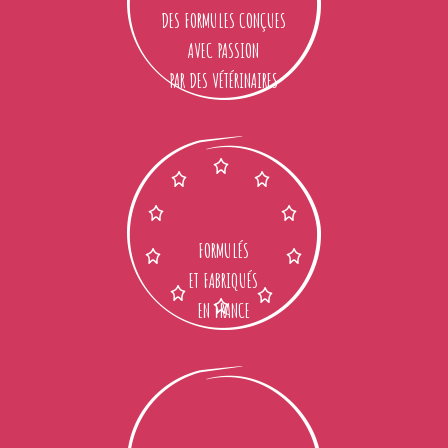
DES FORMULES CONÇUES
AVEC PASSION
PAR DES VÉTÉRINAIRES
FORMULÉS
ET FABRIQUÉS
EN FRANCE